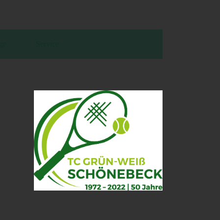
ge
Service