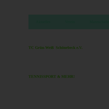
Aktuelles
Verein
Mannschaft
TC Grün-Weiß Schönebeck e.V.
TENNISSPORT & MEHR!